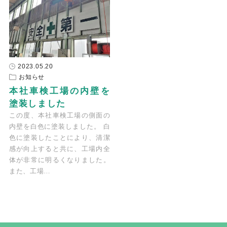
2023.05.20
お知らせ
本社車検工場の内壁を
塗装しました
この度、本社車検工場の側面の
内壁を白色に塗装しました。 白
色に塗装したことにより、清潔
感が向上すると共に、工場内全
体が非常に明るくなりました。
また、工場…