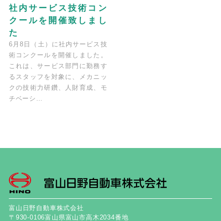
社内サービス技術コン
クールを開催致しまし
た
6月8日（土）に社内サービス技
術コンクールを開催しました。
これは、サービス部門に勤務す
るスタッフを対象に、メカニッ
クの技術力研鑽、人財育成、モ
チベーシ…
富山日野自動車株式会社
〒930-0106富山県富山市高木2034番地