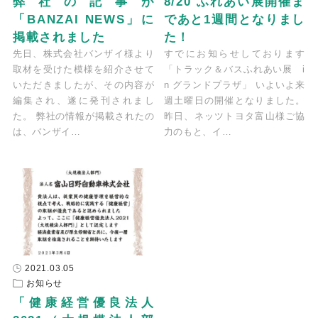
弊社の記事が
8/20 ふれあい展開催ま
「BANZAI NEWS」に
であと1週間となりまし
掲載されました
た！
先日、株式会社バンザイ様より
すでにお知らせしております
取材を受けた模様を紹介させて
「トラック＆バスふれあい展 i
いただきましたが、その内容が
n グランドプラザ」 いよいよ来
編集され、遂に発刊されまし
週土曜日の開催となりました。
た。 弊社の情報が掲載されたの
昨日、ネッツトヨタ富山様ご協
は、バンザイ…
力のもと、イ…
2021.03.05
お知らせ
「健康経営優良法人