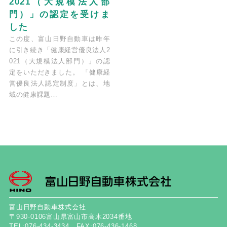
2021（大規模法人部
門）」の認定を受けま
した
この度、富山日野自動車は昨年
に引き続き「健康経営優良法人2
021（大規模法人部門）」の認
定をいただきました。 「健康経
営優良法人認定制度」とは、地
域の健康課題…
富山日野自動車株式会社
〒930-0106富山県富山市高木2034番地
TEL:076-434-3434 FAX:076-436-1468