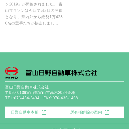
ン2019」が開催されました。 富
山マラソンは今回で5回目の開催
となり、県内外から総勢1万423
6名の選手たちが快走しまし…
富山日野自動車株式会社
〒930-0106富山県富山市高木2034番地
TEL:076-434-3434 FAX:076-436-1468
日野自動車本部
所有権解除の案内