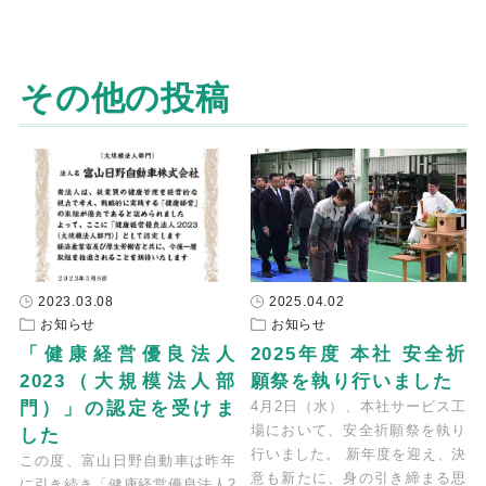
その他の投稿
2023.03.08
2025.04.02
お知らせ
お知らせ
「健康経営優良法人
2025年度 本社 安全祈
2023（大規模法人部
願祭を執り行いました
門）」の認定を受けま
4月2日（水）、本社サービス工
場において、安全祈願祭を執り
した
行いました。 新年度を迎え、決
この度、富山日野自動車は昨年
意も新たに、身の引き締まる思
に引き続き「健康経営優良法人2