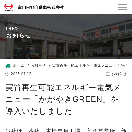
お知らせ
ホーム
お知らせ
実質再生可能エネルギー電気メニュー「かがや
2025.07.12
お知らせ
実質再生可能エネルギー電気メ
ニュー「かがやきGREEN」を
導入いたしました
当社は、本社、車検専用工場、高岡営業所、新