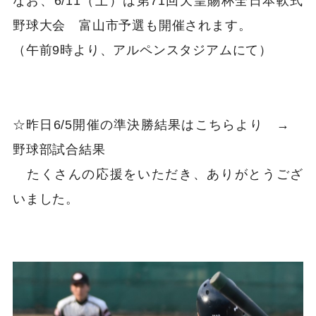
なお、6/11（土）は第71回天皇賜杯全日本軟式
野球大会 富山市予選も開催されます。
（午前9時より、アルペンスタジアムにて）
☆昨日6/5開催の準決勝結果はこちらより →
野球部試合結果
たくさんの応援をいただき、ありがとうござ
いました。