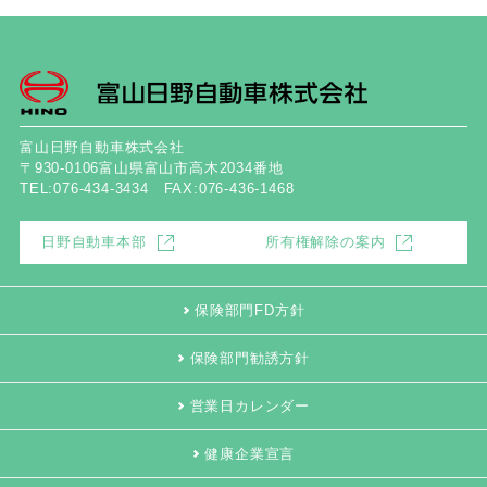
富山日野自動車株式会社
〒930-0106富山県富山市高木2034番地
TEL:076-434-3434 FAX:076-436-1468
日野自動車本部
所有権解除の案内
保険部門FD方針
保険部門勧誘方針
営業日カレンダー
健康企業宣言